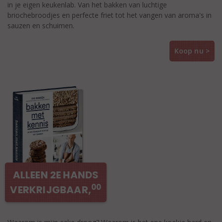
in je eigen keukenlab. Van het bakken van luchtige
briochebroodjes en perfecte friet tot het vangen van aroma's in
sauzen en schuimen.
Koop nu >
ALLEEN 2E HANDS
00
VERKRIJGBAAR,