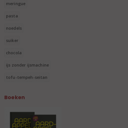
meringue
pasta
noedels
suiker
chocola
ijs zonder ijsmachine
tofu-tempeh-seitan
Boeken