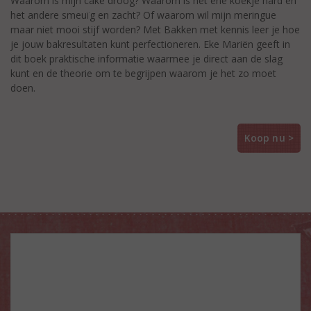
Waarom is mijn cake droog? Waarom is het ene koekje hard en
het andere smeuïg en zacht? Of waarom wil mijn meringue
maar niet mooi stijf worden? Met Bakken met kennis leer je hoe
je jouw bakresultaten kunt perfectioneren. Eke Mariën geeft in
dit boek praktische informatie waarmee je direct aan de slag
kunt en de theorie om te begrijpen waarom je het zo moet
doen.
Koop nu >