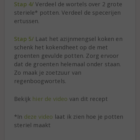
Stap 4/
Verdeel de wortels over 2 grote
steriele* potten. Verdeel de specerijen
ertussen.
Stap 5/
Laat het azijnmengsel koken en
schenk het kokendheet op de met
groenten gevulde potten. Zorg ervoor
dat de groenten helemaal onder staan.
Zo maak je zoetzuur van
regenboogwortels.
Bekijk
hier de video
van dit recept
*In
deze video
laat ik zien hoe je potten
steriel maakt