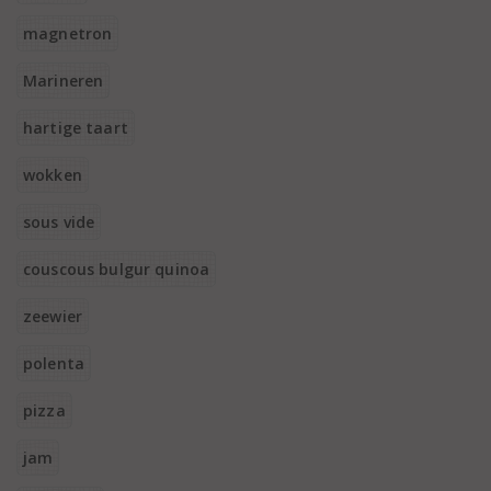
magnetron
Marineren
hartige taart
wokken
sous vide
couscous bulgur quinoa
zeewier
polenta
pizza
jam