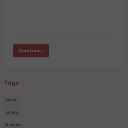
Tags
roken
snoep
koekjes