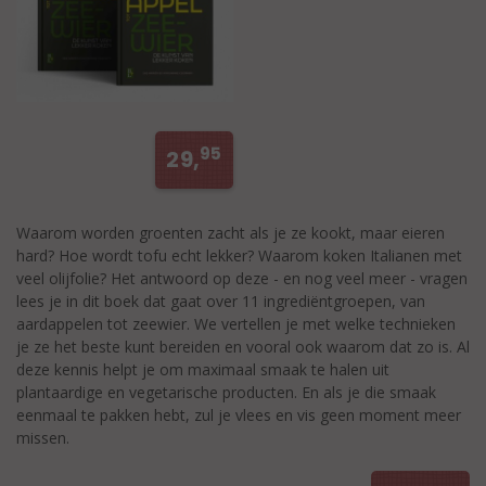
95
29,
Waarom worden groenten zacht als je ze kookt, maar eieren
hard? Hoe wordt tofu echt lekker? Waarom koken Italianen met
veel olijfolie? Het antwoord op deze - en nog veel meer - vragen
lees je in dit boek dat gaat over 11 ingrediëntgroepen, van
aardappelen tot zeewier. We vertellen je met welke technieken
je ze het beste kunt bereiden en vooral ook waarom dat zo is. Al
deze kennis helpt je om maximaal smaak te halen uit
plantaardige en vegetarische producten. En als je die smaak
eenmaal te pakken hebt, zul je vlees en vis geen moment meer
missen.