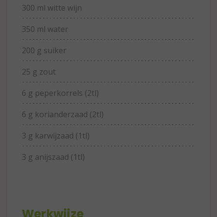
300 ml witte wijn
350 ml water
200 g suiker
25 g zout
6 g peperkorrels (2tl)
6 g korianderzaad (2tl)
3 g karwijzaad (1tl)
3 g anijszaad (1tl)
Werkwijze