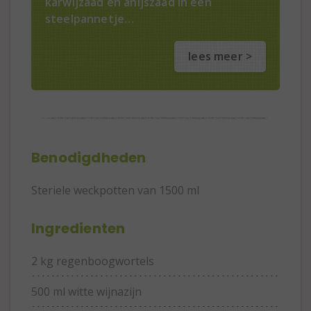
karwijzaad en anijszaad in een
steelpannetje…
lees meer >
Benodigdheden
Steriele weckpotten van 1500 ml
Ingredienten
2 kg regenboogwortels
500 ml witte wijnazijn