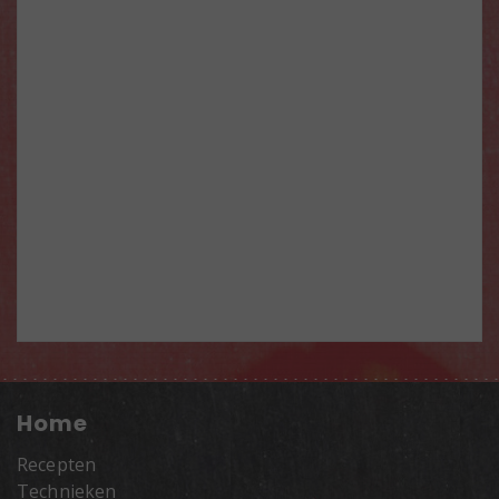
Home
Recepten
Technieken