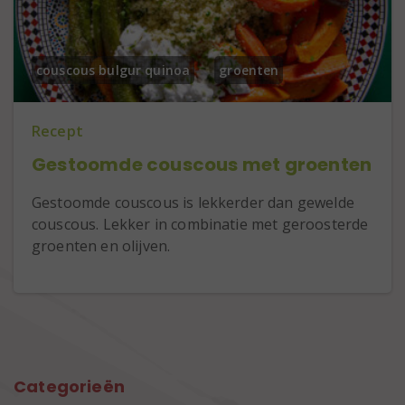
couscous bulgur quinoa
groenten
Recept
Gestoomde couscous met groenten
Gestoomde couscous is lekkerder dan gewelde
couscous. Lekker in combinatie met geroosterde
groenten en olijven.
Categorieën