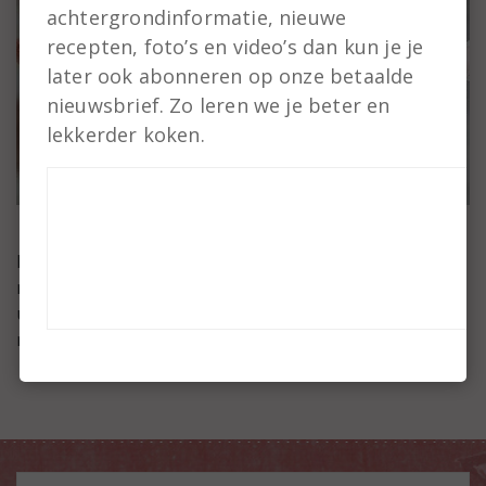
achtergrondinformatie, nieuwe
recepten, foto’s en video’s dan kun je je
later ook abonneren op onze betaalde
nieuwsbrief. Zo leren we je beter en
lekkerder koken.
De Koken met Kennis nieuwsbrief verschijnt elke
maand en staat vol met interessante kookweetjes,
updates van de website en andere
nieuwswaardigheden.