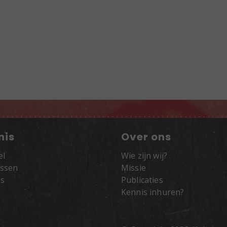
nis
Over ons
el
Wie zijn wij?
ssen
Missie
's
Publicaties
Kennis inhuren?