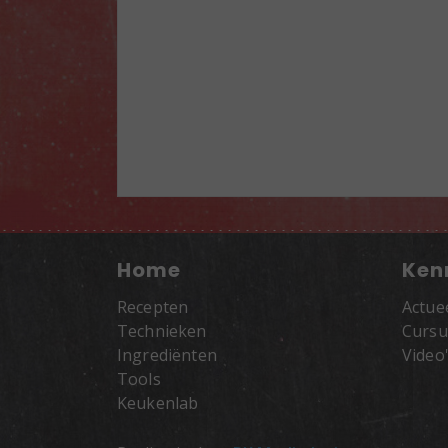
Home
Ken
Recepten
Actue
Technieken
Cursu
Ingrediënten
Video
Tools
Keukenlab