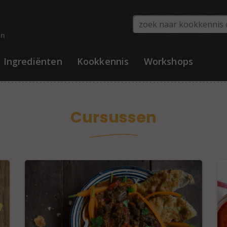
en
Ingrediënten
Kookkennis
Workshops
Cursussen