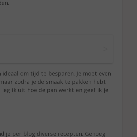
den.
n ideaal om tijd te besparen. Je moet even
maar zodra je de smaak te pakken hebt
g leg ik uit hoe de pan werkt en geef ik je
d je per blog diverse recepten. Genoeg