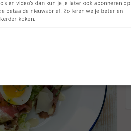
to’s en video’s dan kun je je later ook abonneren op
ze betaalde nieuwsbrief. Zo leren we je beter en
kkerder koken.