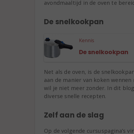
avondmaaltijd in de oven te berei
De snelkookpan
Kennis
De snelkookpan
Net als de oven, is de snelkookpa
aan de manier van koken wennen 
wil je niet meer zonder. In dit blo
diverse snelle recepten.
Zelf aan de slag
Op de volgende cursuspagina’s vin