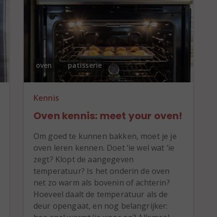
oven
patisserie
Kennis
Oven kennis: meet your oven!
Om goed te kunnen bakken, moet je je
oven leren kennen. Doet ‘ie wel wat ‘ie
zegt? Klopt de aangegeven
temperatuur? Is het onderin de oven
net zo warm als bovenin of achterin?
Hoeveel daalt de temperatuur als de
deur opengaat, en nog belangrijker: