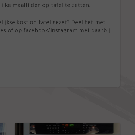
ijke maaltijden op tafel te zetten.
lijkse kost op tafel gezet? Deel het met
ties of op facebook/instagram met daarbij
t