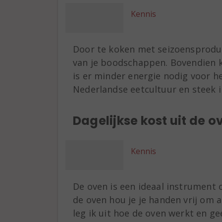
Kennis
Door te koken met seizoensproduc
van je boodschappen. Bovendien 
is er minder energie nodig voor het
Nederlandse eetcultuur en steek 
Dagelijkse kost uit de o
Kennis
De oven is een ideaal instrument 
de oven hou je je handen vrij om a
leg ik uit hoe de oven werkt en ge