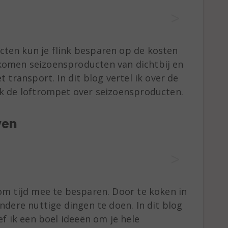
ten kun je flink besparen op de kosten
komen seizoensproducten van dichtbij en
 transport. In dit blog vertel ik over de
ik de loftrompet over seizoensproducten.
ven
om tijd mee te besparen. Door te koken in
ndere nuttige dingen te doen. In dit blog
ef ik een boel ideeën om je hele