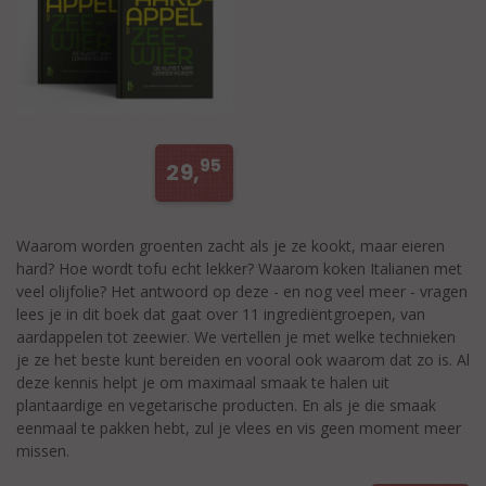
95
29,
Waarom worden groenten zacht als je ze kookt, maar eieren
hard? Hoe wordt tofu echt lekker? Waarom koken Italianen met
veel olijfolie? Het antwoord op deze - en nog veel meer - vragen
lees je in dit boek dat gaat over 11 ingrediëntgroepen, van
aardappelen tot zeewier. We vertellen je met welke technieken
je ze het beste kunt bereiden en vooral ook waarom dat zo is. Al
deze kennis helpt je om maximaal smaak te halen uit
plantaardige en vegetarische producten. En als je die smaak
eenmaal te pakken hebt, zul je vlees en vis geen moment meer
missen.