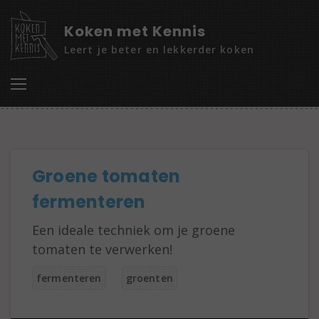
Koken met Kennis
Leert je beter en lekkerder koken
Groene tomaten
fermenteren
Een ideale techniek om je groene
tomaten te verwerken!
fermenteren
groenten