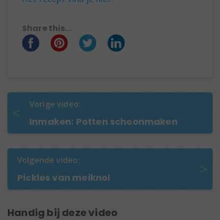
Share this...
Vorige video:
Inmaken: Potten schoonmaken
Volgende video:
Pickles van meiknol
Handig bij deze video