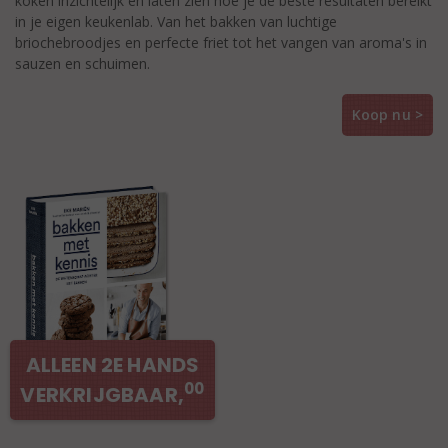
koken inzichtelijk en laten zien hoe je de beste resultaten bereikt
in je eigen keukenlab. Van het bakken van luchtige
briochebroodjes en perfecte friet tot het vangen van aroma's in
sauzen en schuimen.
Koop nu >
ALLEEN 2E HANDS
00
VERKRIJGBAAR,