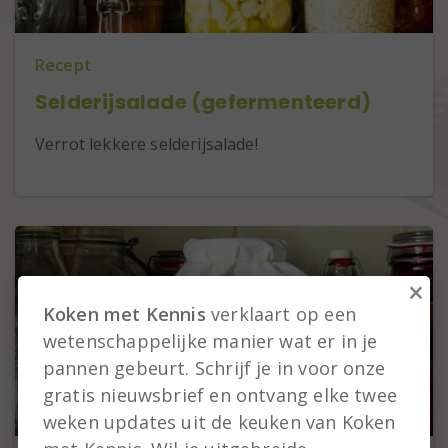
Recept
Selderijsalade (gefermenteerd)
Verrot lekkere selderijsalade!
×
Koken met Kennis
verklaart op een
wetenschappelijke manier wat er in je
pannen gebeurt. Schrijf je in voor onze
gratis nieuwsbrief en ontvang elke twee
weken updates uit de keuken van Koken