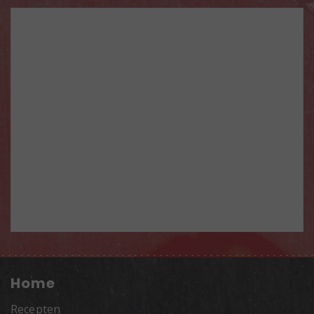
Home
Recepten