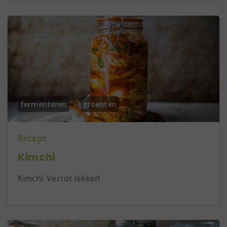
fermenteren
groenten
Recept
Kimchi
Kimchi. Verrot lekker!