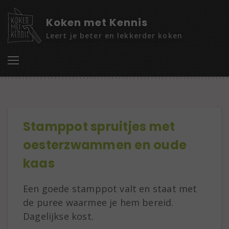
Koken met Kennis
Leert je beter en lekkerder koken
Stamppot spruitjes met
oesterzwammen en oude
kaas
Een goede stamppot valt en staat met
de puree waarmee je hem bereid.
Dagelijkse kost.