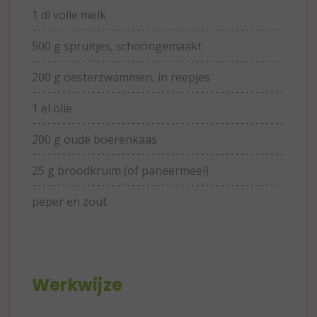
1 dl volle melk
500 g spruitjes, schoongemaakt
200 g oesterzwammen, in reepjes
1 el olie
200 g oude boerenkaas
25 g broodkruim (of paneermeel)
peper en zout
Werkwijze