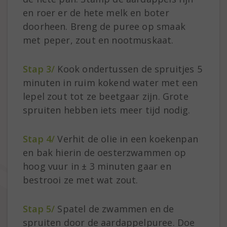
en roer er de hete melk en boter
doorheen. Breng de puree op smaak
met peper, zout en nootmuskaat.
Stap 3/
Kook ondertussen de spruitjes 5
minuten in ruim kokend water met een
lepel zout tot ze beetgaar zijn. Grote
spruiten hebben iets meer tijd nodig.
Stap 4/
Verhit de olie in een koekenpan
en bak hierin de oesterzwammen op
hoog vuur in ± 3 minuten gaar en
bestrooi ze met wat zout.
Stap 5/
Spatel de zwammen en de
spruiten door de aardappelpuree. Doe