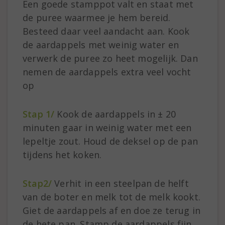
Een goede stamppot valt en staat met
de puree waarmee je hem bereid.
Besteed daar veel aandacht aan. Kook
de aardappels met weinig water en
verwerk de puree zo heet mogelijk. Dan
nemen de aardappels extra veel vocht
op
Stap 1/
Kook de aardappels in ± 20
minuten gaar in weinig water met een
lepeltje zout. Houd de deksel op de pan
tijdens het koken.
Stap2/
Verhit in een steelpan de helft
van de boter en melk tot de melk kookt.
Giet de aardappels af en doe ze terug in
de hete pan. Stamp de aardappels fijn