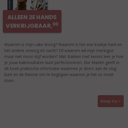
ALLEEN 2E HANDS
00
VERKRIJGBAAR,
Waarom is mijn cake droog? Waarom is het ene koekje hard en
het andere smeuïg en zacht? Of waarom wil mijn meringue
maar niet mooi stijf worden? Met Bakken met kennis leer je hoe
je jouw bakresultaten kunt perfectioneren. Eke Mariën geeft in
dit boek praktische informatie waarmee je direct aan de slag
kunt en de theorie om te begrijpen waarom je het zo moet
doen.
Koop nu >