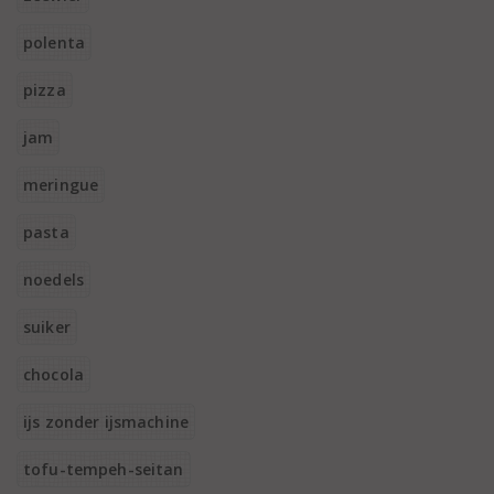
polenta
pizza
jam
meringue
pasta
noedels
suiker
chocola
ijs zonder ijsmachine
tofu-tempeh-seitan