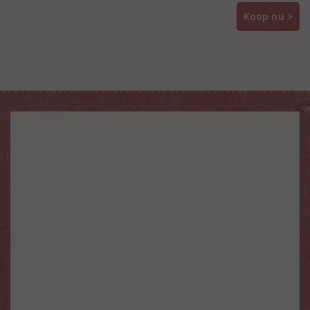
Koop nu >