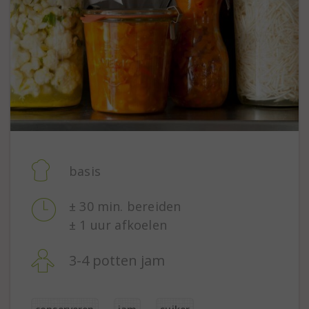
basis
± 30 min. bereiden
± 1 uur afkoelen
3-4 potten jam