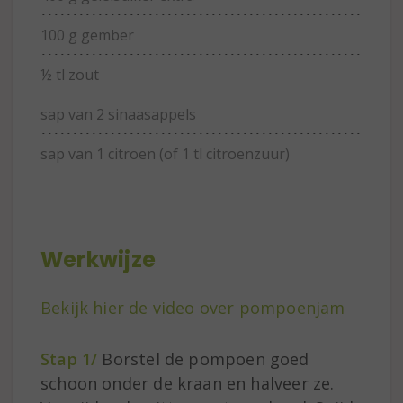
100 g gember
½ tl zout
sap van 2 sinaasappels
sap van 1 citroen (of 1 tl citroenzuur)
Werkwijze
Bekijk hier de video over pompoenjam
Stap 1/
Borstel de pompoen goed
schoon onder de kraan en halveer ze.