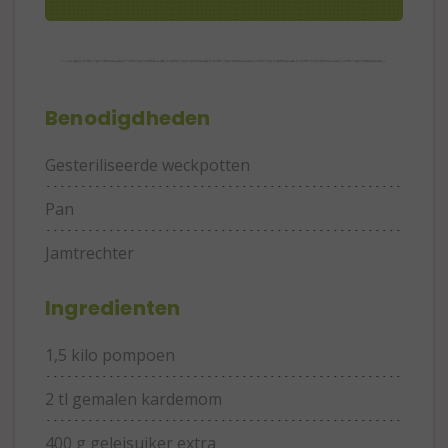
Benodigdheden
Gesteriliseerde weckpotten
Pan
Jamtrechter
Ingredienten
1,5 kilo pompoen
2 tl gemalen kardemom
400 g geleisuiker extra