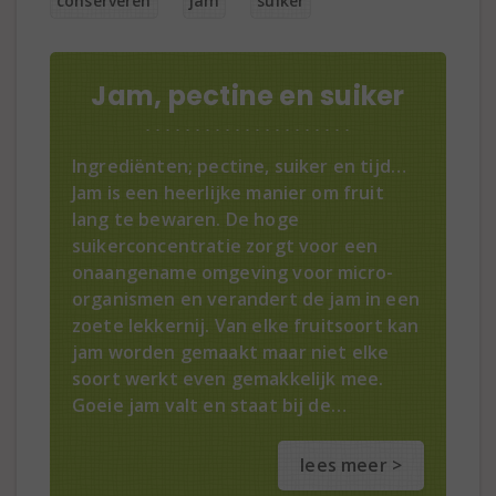
conserveren
jam
suiker
Jam, pectine en suiker
Ingrediënten; pectine, suiker en tijd…
Jam is een heerlijke manier om fruit
lang te bewaren. De hoge
suikerconcentratie zorgt voor een
onaangename omgeving voor micro-
organismen en verandert de jam in een
zoete lekkernij. Van elke fruitsoort kan
jam worden gemaakt maar niet elke
soort werkt even gemakkelijk mee.
Goeie jam valt en staat bij de…
lees meer >