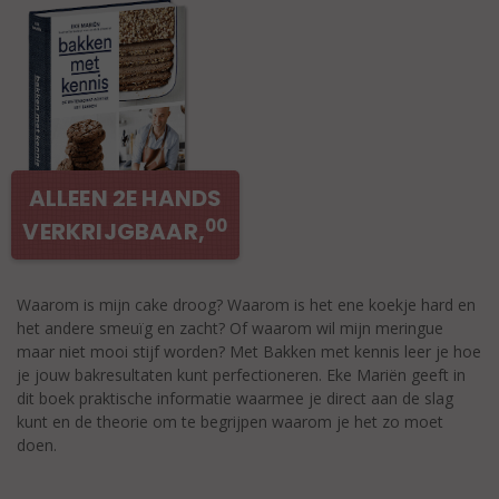
ALLEEN 2E HANDS
00
VERKRIJGBAAR,
Waarom is mijn cake droog? Waarom is het ene koekje hard en
het andere smeuïg en zacht? Of waarom wil mijn meringue
maar niet mooi stijf worden? Met Bakken met kennis leer je hoe
je jouw bakresultaten kunt perfectioneren. Eke Mariën geeft in
dit boek praktische informatie waarmee je direct aan de slag
kunt en de theorie om te begrijpen waarom je het zo moet
doen.