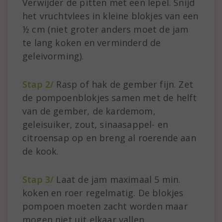
Verwijder de pitten met een lepel. Snijd
het vruchtvlees in kleine blokjes van een
½ cm (niet groter anders moet de jam
te lang koken en verminderd de
geleivorming).
Stap 2/
Rasp of hak de gember fijn. Zet
de pompoenblokjes samen met de helft
van de gember, de kardemom,
geleisuiker, zout, sinaasappel- en
citroensap op en breng al roerende aan
de kook.
Stap 3/
Laat de jam maximaal 5 min.
koken en roer regelmatig. De blokjes
pompoen moeten zacht worden maar
mogen niet uit elkaar vallen.