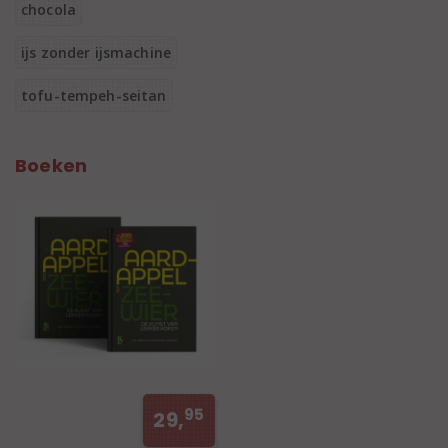
chocola
ijs zonder ijsmachine
tofu-tempeh-seitan
Boeken
95
29,