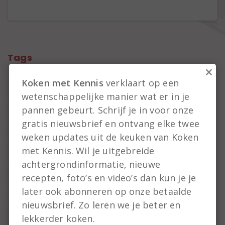
Tags
×
Koken met Kennis
verklaart op een
roken
wetenschappelijke manier wat er in je
pannen gebeurt. Schrijf je in voor onze
snoep
gratis nieuwsbrief en ontvang elke twee
koekjes
weken updates uit de keuken van Koken
met Kennis. Wil je uitgebreide
magnetron
achtergrondinformatie, nieuwe
Marineren
recepten, foto’s en video’s dan kun je je
later ook abonneren op onze betaalde
hartige taart
nieuwsbrief. Zo leren we je beter en
lekkerder koken.
wokken