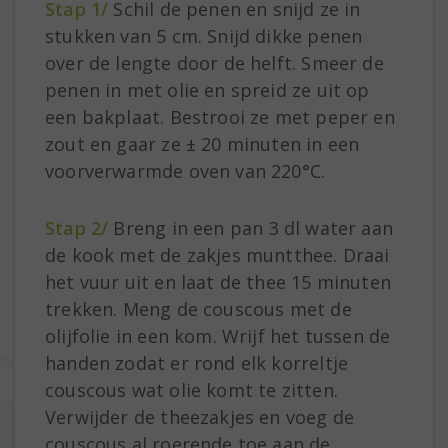
Stap 1/
Schil de penen en snijd ze in
stukken van 5 cm. Snijd dikke penen
over de lengte door de helft. Smeer de
penen in met olie en spreid ze uit op
een bakplaat. Bestrooi ze met peper en
zout en gaar ze ± 20 minuten in een
voorverwarmde oven van 220°C.
Stap 2/
Breng in een pan 3 dl water aan
de kook met de zakjes muntthee. Draai
het vuur uit en laat de thee 15 minuten
trekken. Meng de couscous met de
olijfolie in een kom. Wrijf het tussen de
handen zodat er rond elk korreltje
couscous wat olie komt te zitten.
Verwijder de theezakjes en voeg de
couscous al roerende toe aan de