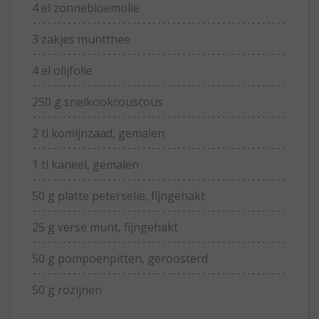
4 el zonnebloemolie
3 zakjes muntthee
4 el olijfolie
250 g snelkookcouscous
2 tl komijnzaad, gemalen
1 tl kaneel, gemalen
50 g platte peterselie, fijngehakt
25 g verse munt, fijngehakt
50 g pompoenpitten, geroosterd
50 g rozijnen