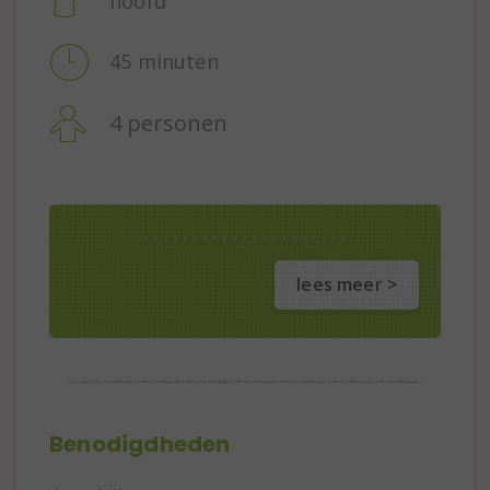
hoofd
45 minuten
4 personen
lees meer >
Benodigdheden