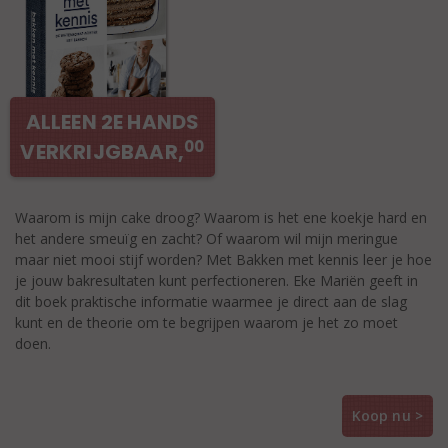
ALLEEN 2E HANDS
00
VERKRIJGBAAR,
Waarom is mijn cake droog? Waarom is het ene koekje hard en
het andere smeuïg en zacht? Of waarom wil mijn meringue
maar niet mooi stijf worden? Met Bakken met kennis leer je hoe
je jouw bakresultaten kunt perfectioneren. Eke Mariën geeft in
dit boek praktische informatie waarmee je direct aan de slag
kunt en de theorie om te begrijpen waarom je het zo moet
doen.
Koop nu >