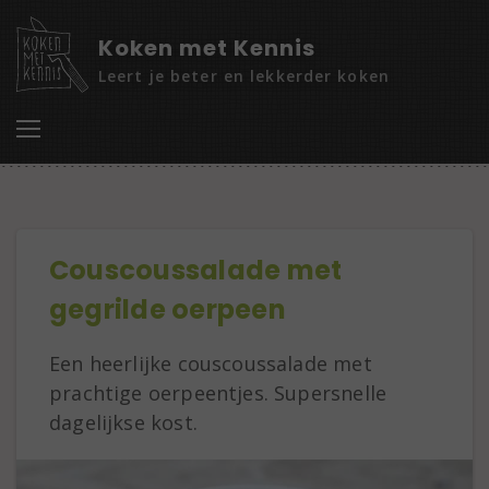
Koken met Kennis
Leert je beter en lekkerder koken
Couscoussalade met
gegrilde oerpeen
Een heerlijke couscoussalade met
prachtige oerpeentjes. Supersnelle
dagelijkse kost.