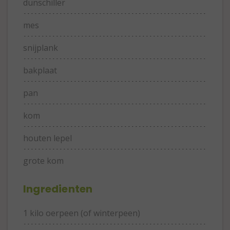
dunschiller
mes
snijplank
bakplaat
pan
kom
houten lepel
grote kom
Ingredienten
1 kilo oerpeen (of winterpeen)