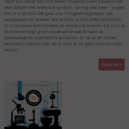
hard? Hoe wordt tofu echt lekker? Waarom koken Italianen met
veel olijfolie? Het antwoord op deze - en nog veel meer - vragen
lees je in dit boek dat gaat over 11 ingrediëntgroepen, van
aardappelen tot zeewier. We vertellen je met welke technieken
je ze het beste kunt bereiden en vooral ook waarom dat zo is. Al
deze kennis helpt je om maximaal smaak te halen uit
plantaardige en vegetarische producten. En als je die smaak
eenmaal te pakken hebt, zul je vlees en vis geen moment meer
missen.
Koop nu >