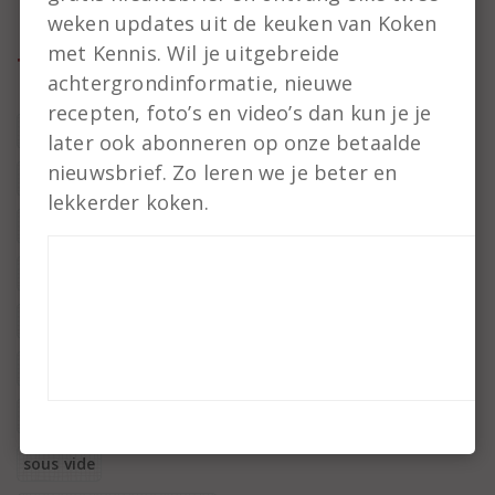
weken updates uit de keuken van Koken
met Kennis. Wil je uitgebreide
Tags
achtergrondinformatie, nieuwe
recepten, foto’s en video’s dan kun je je
roken
later ook abonneren op onze betaalde
nieuwsbrief. Zo leren we je beter en
snoep
lekkerder koken.
koekjes
magnetron
Marineren
hartige taart
wokken
sous vide