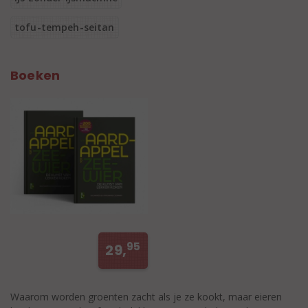
tofu-tempeh-seitan
Boeken
95
29,
Waarom worden groenten zacht als je ze kookt, maar eieren