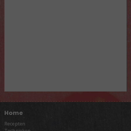
Home
Recepten
Technieken