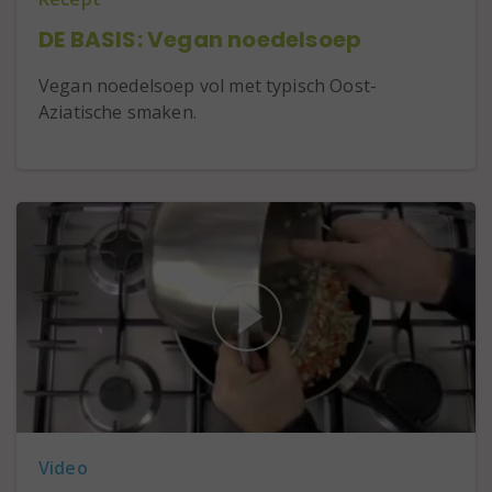
DE BASIS: Vegan noedelsoep
Vegan noedelsoep vol met typisch Oost-
Aziatische smaken.
Video