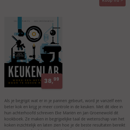
Koop nu >
99
38,
Als je begrijpt wat er in je pannen gebeurt, word je vanzelf een
beter kok en krijg je meer controle in de keuken. Met dit idee in
hun achterhoofd schreven Eke Mariën en Jan Groenewold dit
kookboek. Ze maken in begrijpelijke taal de wetenschap van het
koken inzichtelijk en laten zien hoe je de beste resultaten bereikt