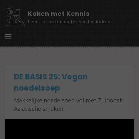
Koken met Kennis
Leert je beter en lekkerder koken
DE BASIS 25: Vegan
noedelsoep
Makkelijke noedelsoep vol met Zuidoost-
Aziatische smaken.