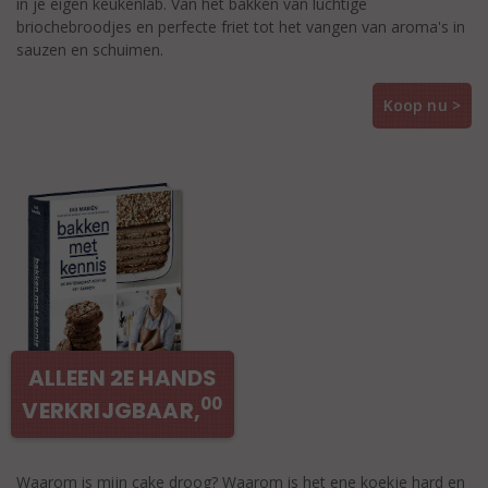
in je eigen keukenlab. Van het bakken van luchtige
briochebroodjes en perfecte friet tot het vangen van aroma's in
sauzen en schuimen.
Koop nu >
ALLEEN 2E HANDS
00
VERKRIJGBAAR,
Waarom is mijn cake droog? Waarom is het ene koekje hard en