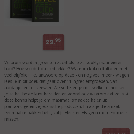
95
29,
Waarom worden groenten zacht als je ze kookt, maar eieren
hard? Hoe wordt tofu echt lekker? Waarom koken Italianen met
veel olijfolie? Het antwoord op deze - en nog veel meer - vragen
lees je in dit boek dat gaat over 11 ingrediëntgroepen, van
aardappelen tot zeewier. We vertellen je met welke technieken
je ze het beste kunt bereiden en vooral ook waarom dat zo is. Al
deze kennis helpt je om maximaal smaak te halen uit
plantaardige en vegetarische producten. En als je die smaak
eenmaal te pakken hebt, zul je vlees en vis geen moment meer
missen.