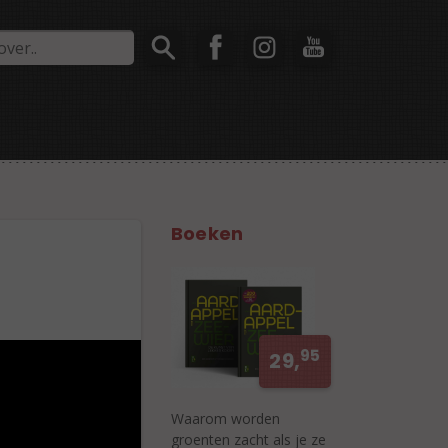
Boeken
95
29,
Waarom worden
groenten zacht als je ze