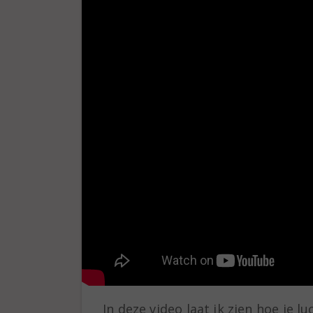
In deze video laat ik zien hoe je