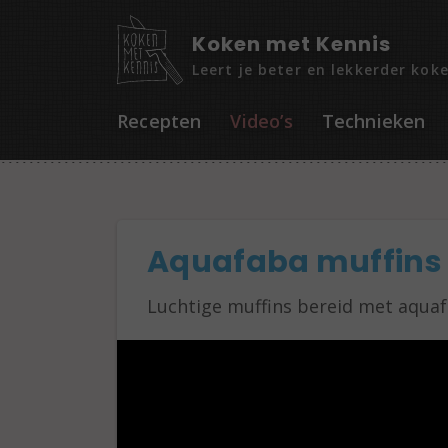
Koken met Kennis
Leert je beter en lekkerder kok
Recepten
Video’s
Technieken
Aquafaba muffins
Luchtige muffins bereid met aquaf