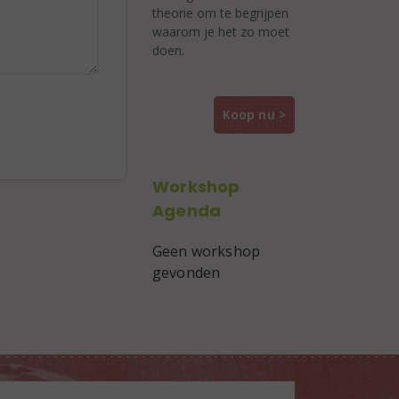
theorie om te begrijpen
waarom je het zo moet
doen.
Koop nu >
Workshop
Agenda
Geen workshop
gevonden