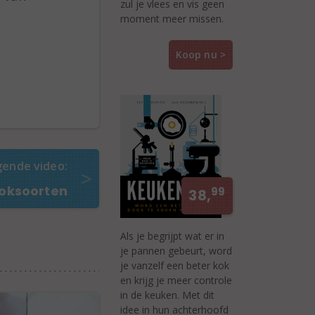
zul je vlees en vis geen
moment meer missen.
Koop nu >
gende video:
oksoorten
99
38,
Als je begrijpt wat er in
je pannen gebeurt, word
je vanzelf een beter kok
en krijg je meer controle
in de keuken. Met dit
idee in hun achterhoofd