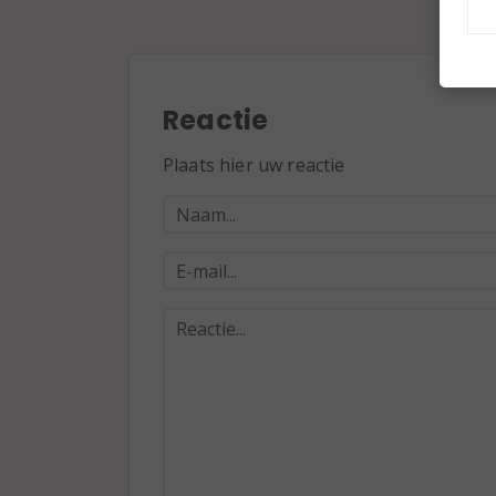
Reactie
Plaats hier uw reactie