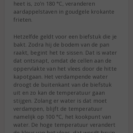
heet is, zo’n 180 °C, veranderen
aardappelstaven in goudgele krokante
frieten.
Hetzelfde geldt voor een biefstuk die je
bakt. Zodra hij de bodem van de pan
raakt, begint het te sissen. Dat is water
dat ontsnapt, omdat de cellen aan de
oppervlakte van het vlees door de hitte
kapotgaan. Het verdampende water
droogt de buitenkant van de biefstuk
uit en zo kan de temperatuur gaan
stijgen. Zolang er water is dat moet
verdampen, blijft de temperatuur
namelijk op 100 °C, het kookpunt van
water. De hoge temperatuur verandert
de kleur van het vlees, dat wordt bruin,