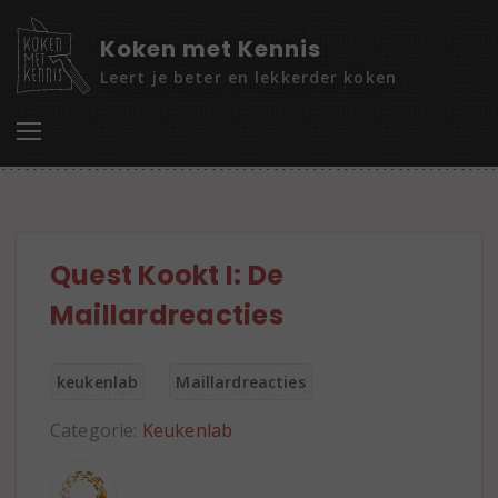
Koken met Kennis
Leert je beter en lekkerder koken
Quest Kookt I: De
Maillardreacties
keukenlab
Maillardreacties
Categorie:
Keukenlab