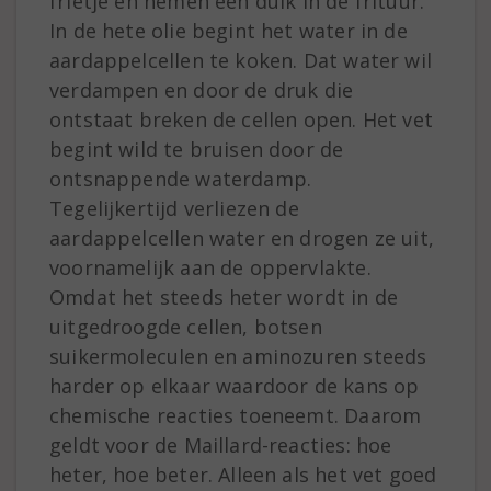
frietje en nemen een duik in de frituur.
In de hete olie begint het water in de
aardappelcellen te koken. Dat water wil
verdampen en door de druk die
ontstaat breken de cellen open. Het vet
begint wild te bruisen door de
ontsnappende waterdamp.
Tegelijkertijd verliezen de
aardappelcellen water en drogen ze uit,
voornamelijk aan de oppervlakte.
Omdat het steeds heter wordt in de
uitgedroogde cellen, botsen
suikermoleculen en aminozuren steeds
harder op elkaar waardoor de kans op
chemische reacties toeneemt. Daarom
geldt voor de Maillard-reacties: hoe
heter, hoe beter. Alleen als het vet goed