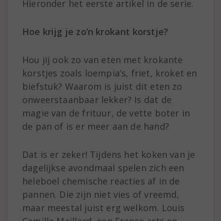
Hieronder het eerste artikel in de serie.
Hoe krijg je zo’n krokant korstje?
Hou jij ook zo van eten met krokante
korstjes zoals loempia’s, friet, kroket en
biefstuk? Waarom is juist dit eten zo
onweerstaanbaar lekker? Is dat de
magie van de frituur, de vette boter in
de pan of is er meer aan de hand?
Dat is er zeker! Tijdens het koken van je
dagelijkse avondmaal spelen zich een
heleboel chemische reacties af in de
pannen. Die zijn niet vies of vreemd,
maar meestal juist erg welkom. Louis
Camille Maillard, een Franse arts en