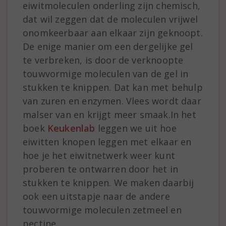
eiwitmoleculen onderling zijn chemisch,
dat wil zeggen dat de moleculen vrijwel
onomkeerbaar aan elkaar zijn geknoopt.
De enige manier om een dergelijke gel
te verbreken, is door de verknoopte
touwvormige moleculen van de gel in
stukken te knippen. Dat kan met behulp
van zuren en enzymen. Vlees wordt daar
malser van en krijgt meer smaak.In het
boek
Keukenlab
leggen we uit hoe
eiwitten knopen leggen met elkaar en
hoe je het eiwitnetwerk weer kunt
proberen te ontwarren door het in
stukken te knippen. We maken daarbij
ook een uitstapje naar de andere
touwvormige moleculen zetmeel en
pectine.