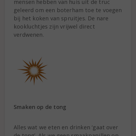
mensen hebben van huis uit de truc
geleerd om een boterham toe te voegen
bij het koken van spruitjes. De nare
kookluchtjes zijn vrijwel direct
verdwenen.
Smaken op de tong
Alles wat we eten en drinken ‘gaat over
de tong’. Als we geen smaakpapillen op