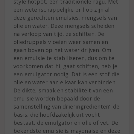
style hotpot, een traditionele ragù. Met
een wetenschappelijke bril op zijn al
deze gerechten emulsies: mengsels van
olie en water. Deze mengsels scheiden
na verloop van tijd, ze schiften. De
oliedruppels vloeien weer samen en
gaan boven op het water drijven. Om
een emulsie te stabiliseren, dus om te
voorkomen dat hij gaat schiften, heb je
een emulgator nodig. Dat is een stof die
olie en water aan elkaar kan verbinden.
De dikte, smaak en stabiliteit van een
emulsie worden bepaald door de
samenstelling van drie ‘ingrediënten’: de
basis, die hoofdzakelijk uit vocht
bestaat, de emulgator en olie of vet. De
bekendste emulsie is mayonaise en deze