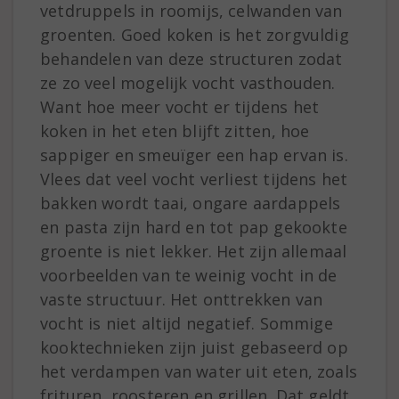
vetdruppels in roomijs, celwanden van
groenten. Goed koken is het zorgvuldig
behandelen van deze structuren zodat
ze zo veel mogelijk vocht vasthouden.
Want hoe meer vocht er tijdens het
koken in het eten blijft zitten, hoe
sappiger en smeuïger een hap ervan is.
Vlees dat veel vocht verliest tijdens het
bakken wordt taai, ongare aardappels
en pasta zijn hard en tot pap gekookte
groente is niet lekker. Het zijn allemaal
voorbeelden van te weinig vocht in de
vaste structuur. Het onttrekken van
vocht is niet altijd negatief. Sommige
kooktechnieken zijn juist gebaseerd op
het verdampen van water uit eten, zoals
frituren, roosteren en grillen. Dat geldt