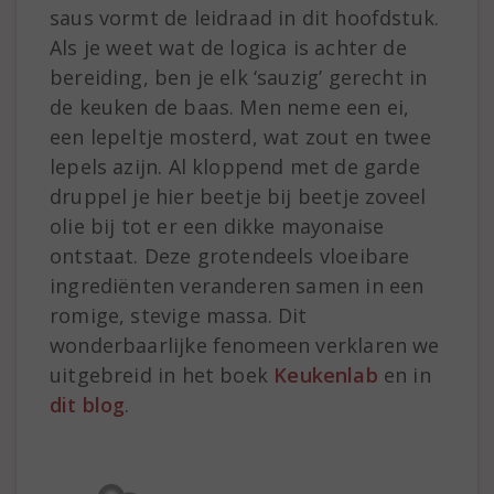
saus vormt de leidraad in dit hoofdstuk.
Als je weet wat de logica is achter de
bereiding, ben je elk ‘sauzig’ gerecht in
de keuken de baas. Men neme een ei,
een lepeltje mosterd, wat zout en twee
lepels azijn. Al kloppend met de garde
druppel je hier beetje bij beetje zoveel
olie bij tot er een dikke mayonaise
ontstaat. Deze grotendeels vloeibare
ingrediënten veranderen samen in een
romige, stevige massa. Dit
wonderbaarlijke fenomeen verklaren we
uitgebreid in het boek
Keukenlab
en in
dit blog
.