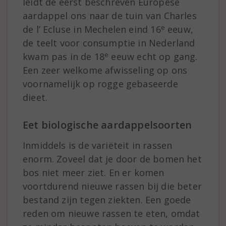
leidt de eerst beschreven Europese
aardappel ons naar de tuin van Charles
e
de l’ Ecluse in Mechelen eind 16
eeuw,
de teelt voor consumptie in Nederland
e
kwam pas in de 18
eeuw echt op gang.
Een zeer welkome afwisseling op ons
voornamelijk op rogge gebaseerde
dieet.
Eet biologische aardappelsoorten
Inmiddels is de variëteit in rassen
enorm. Zoveel dat je door de bomen het
bos niet meer ziet. En er komen
voortdurend nieuwe rassen bij die beter
bestand zijn tegen ziekten. Een goede
reden om nieuwe rassen te eten, omdat