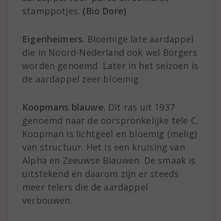
stamppotjes.
(Bio Dore)
Eigenheimers.
Bloemige late aardappel
die in Noord-Nederland ook wel Borgers
worden genoemd. Later in het seizoen is
de aardappel zeer bloemig
Koopmans blauwe.
Dit ras uit 1937
genoemd naar de oorspronkelijke tele C.
Koopman is lichtgeel en bloemig (melig)
van structuur. Het is een kruising van
Alpha en Zeeuwse Blauwen. De smaak is
uitstekend en daarom zijn er steeds
meer telers die de aardappel
verbouwen.