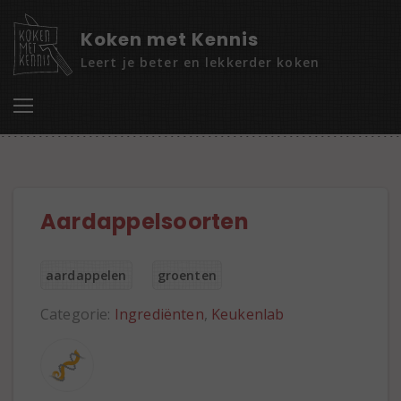
Koken met Kennis
Leert je beter en lekkerder koken
Aardappelsoorten
aardappelen
groenten
Categorie:
Ingrediënten
,
Keukenlab