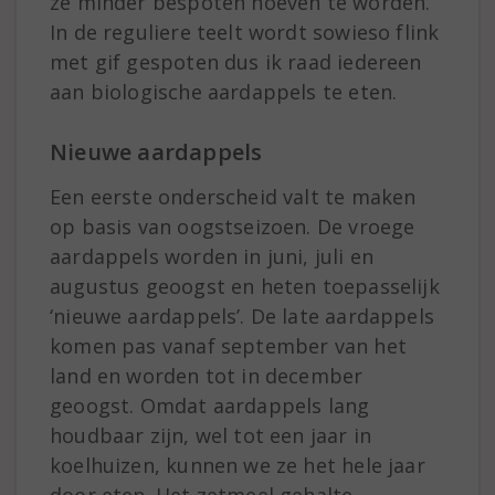
ze minder bespoten hoeven te worden.
In de reguliere teelt wordt sowieso flink
met gif gespoten dus ik raad iedereen
aan biologische aardappels te eten.
Nieuwe aardappels
Een eerste onderscheid valt te maken
op basis van oogstseizoen. De vroege
aardappels worden in juni, juli en
augustus geoogst en heten toepasselijk
‘nieuwe aardappels’. De late aardappels
komen pas vanaf september van het
land en worden tot in december
geoogst. Omdat aardappels lang
houdbaar zijn, wel tot een jaar in
koelhuizen, kunnen we ze het hele jaar