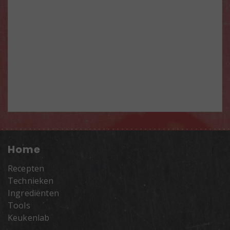
Home
Recepten
Technieken
Ingrediënten
Tools
Keukenlab