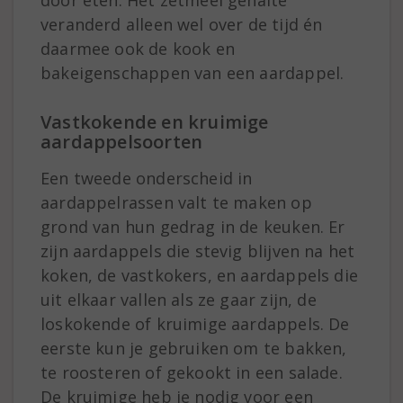
door eten. Het zetmeel gehalte
veranderd alleen wel over de tijd én
daarmee ook de kook en
bakeigenschappen van een aardappel.
Vastkokende en kruimige
aardappelsoorten
Een tweede onderscheid in
aardappelrassen valt te maken op
grond van hun gedrag in de keuken. Er
zijn aardappels die stevig blijven na het
koken, de vastkokers, en aardappels die
uit elkaar vallen als ze gaar zijn, de
loskokende of kruimige aardappels. De
eerste kun je gebruiken om te bakken,
te roosteren of gekookt in een salade.
De kruimige heb je nodig voor een