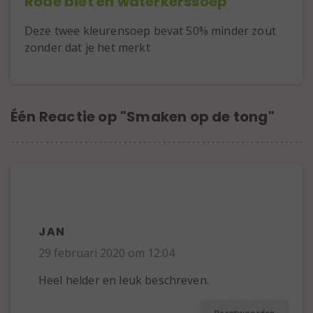
Rode biet en waterkerssoep
Deze twee kleurensoep bevat 50% minder zout
zonder dat je het merkt
Één Reactie op "Smaken op de tong"
JAN
29 februari 2020 om 12:04
Heel helder en leuk beschreven.