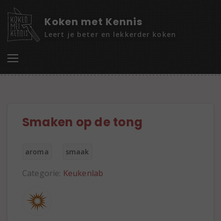
Koken met Kennis
Leert je beter en lekkerder koken
Smaken op de tong
aroma
smaak
Categorie:
Keukenlab