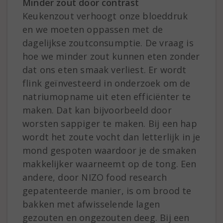
Minder zout door contrast
Keukenzout verhoogt onze bloeddruk
en we moeten oppassen met de
dagelijkse zoutconsumptie. De vraag is
hoe we minder zout kunnen eten zonder
dat ons eten smaak verliest. Er wordt
flink geïnvesteerd in onderzoek om de
natriumopname uit eten efficiënter te
maken. Dat kan bijvoorbeeld door
worsten sappiger te maken. Bij een hap
wordt het zoute vocht dan letterlijk in je
mond gespoten waardoor je de smaken
makkelijker waarneemt op de tong. Een
andere, door NIZO food research
gepatenteerde manier, is om brood te
bakken met afwisselende lagen
gezouten en ongezouten deeg. Bij een