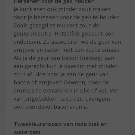
Hersenen voor de gek houden
Je kunt eten ook minder zout maken
door je hersenen voor de gek te houden.
Zoals gezegd stimuleert zout de
geurperceptie. Hetzelfde gebeurt ook
andersom. Zo associëren we de geur van
ansjovis en bacon met een zoute smaak.
Als je de geur van bacon toevoegt aan
een gerecht kun je daarom met minder
zout af. Hoe kom je aan de geur van
bacon of ansjovis? Gewoon, door de
aroma’s te extraheren in olie of vet. Vet
van uitgebakken bacon zit overigens
ook boordevol baconaroma.
Tweekleurensoep van rode biet en
waterkers