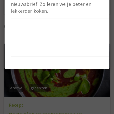
nieuwsbrief. Zo leren we je beter en
lekkerder koken.
Gerelateerde items
aroma
groenten
Recept