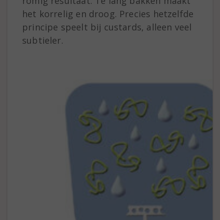
romig resultaat. Te lang bakken maakt
het korrelig en droog. Precies hetzelfde
principe speelt bij custards, alleen veel
subtieler.