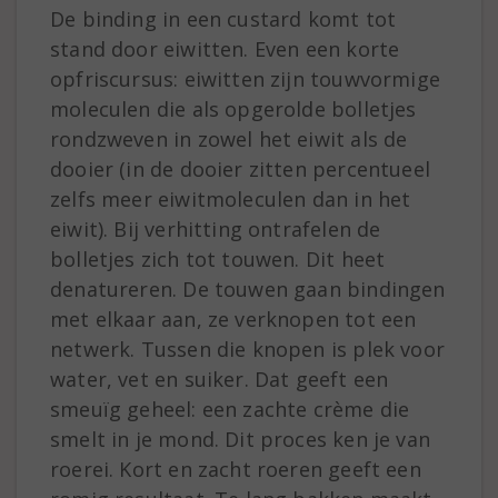
De binding in een custard komt tot
stand door eiwitten. Even een korte
opfriscursus: eiwitten zijn touwvormige
moleculen die als opgerolde bolletjes
rondzweven in zowel het eiwit als de
dooier (in de dooier zitten percentueel
zelfs meer eiwitmoleculen dan in het
eiwit). Bij verhitting ontrafelen de
bolletjes zich tot touwen. Dit heet
denatureren. De touwen gaan bindingen
met elkaar aan, ze verknopen tot een
netwerk. Tussen die knopen is plek voor
water, vet en suiker. Dat geeft een
smeuïg geheel: een zachte crème die
smelt in je mond. Dit proces ken je van
roerei. Kort en zacht roeren geeft een