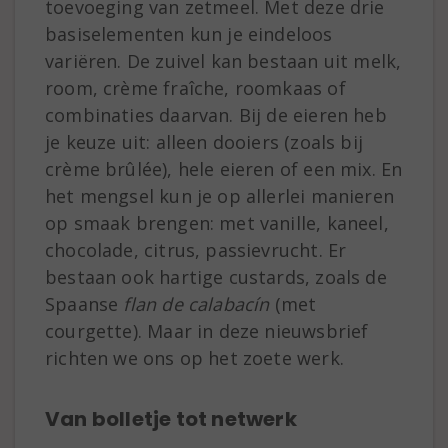
toevoeging van zetmeel. Met deze drie
basiselementen kun je eindeloos
variëren. De zuivel kan bestaan uit melk,
room, crème fraîche, roomkaas of
combinaties daarvan. Bij de eieren heb
je keuze uit: alleen dooiers (zoals bij
crème brûlée), hele eieren of een mix. En
het mengsel kun je op allerlei manieren
op smaak brengen: met vanille, kaneel,
chocolade, citrus, passievrucht. Er
bestaan ook hartige custards, zoals de
Spaanse
flan de calabacín
(met
courgette). Maar in deze nieuwsbrief
richten we ons op het zoete werk.
Van bolletje tot netwerk