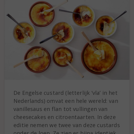
De Engelse custard (letterlijk ‘vla’ in het
Nederlands) omvat een hele wereld: van
vanillesaus en flan tot vullingen van
cheesecakes en citroentaarten. In deze
editie nemen we twee van deze custards
onder de loep. Ze zien er bijna identiek