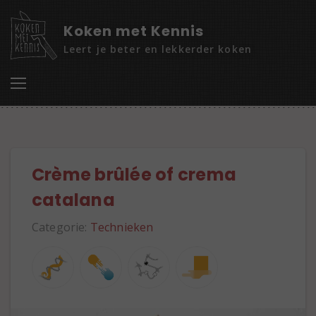
Koken met Kennis
Leert je beter en lekkerder koken
Crème brûlée of crema
catalana
Categorie:
Technieken